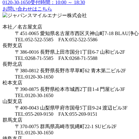
0120-30-1650
受付時間：10:00 ～ 18:30
お問い合わせはこちら
本社／名古屋支店
〒451-0065 愛知県名古屋市西区天神山町7-18 BLAU浄心
TEL:052-522-5585 FAX:052-522-5586
長野支店
〒386-0016 長野県上田市国分1丁目6-7 山和ビル2F
TEL:0268-71-5585 FAX:0268-71-5588
長野北店
〒380-0812 長野県長野市早草町62 青木第二ビル2F
TEL:0120-30-1650
松本支店
〒390-0875 長野県松本市城西2丁目1-4 門屋ビル3F
TEL:0120-30-1650
山梨支店
〒400-0043 山梨県甲府市国母5丁目9-24 渡辺ビル3F
TEL:055-269-9150 FAX:055-269-9151
群馬支店
〒370-0075 群馬県高崎市筑縄町22-1 SUビル2F
TEL:0120-30-1650
徳島支店