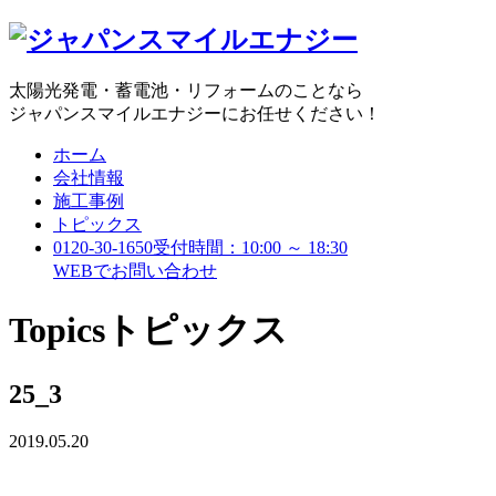
太陽光発電・蓄電池・リフォームのことなら
ジャパンスマイルエナジーにお任せください！
ホーム
会社情報
施工事例
トピックス
0120-30-1650
受付時間：10:00 ～ 18:30
WEBで
お問い合わせ
Topics
トピックス
25_3
2019.05.20