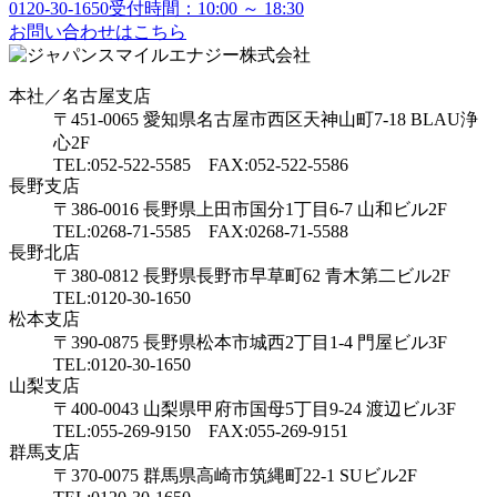
0120-30-1650
受付時間：10:00 ～ 18:30
お問い合わせはこちら
本社／名古屋支店
〒451-0065 愛知県名古屋市西区天神山町7-18 BLAU浄
心2F
TEL:052-522-5585 FAX:052-522-5586
長野支店
〒386-0016 長野県上田市国分1丁目6-7 山和ビル2F
TEL:0268-71-5585 FAX:0268-71-5588
長野北店
〒380-0812 長野県長野市早草町62 青木第二ビル2F
TEL:0120-30-1650
松本支店
〒390-0875 長野県松本市城西2丁目1-4 門屋ビル3F
TEL:0120-30-1650
山梨支店
〒400-0043 山梨県甲府市国母5丁目9-24 渡辺ビル3F
TEL:055-269-9150 FAX:055-269-9151
群馬支店
〒370-0075 群馬県高崎市筑縄町22-1 SUビル2F